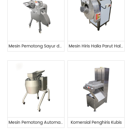
Mesin Pemotong Sayur dan Buah Perindustrian
Mesin Hiris Halia Parut Halia
Mesin Pemotong Automatik Sayuran
Komersial Penghiris Kubis