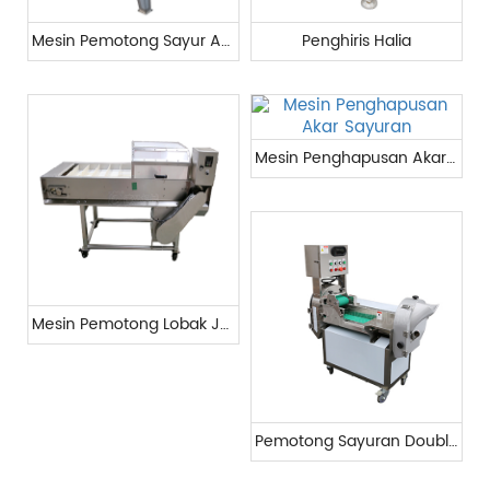
Mesin Pemotong Sayur Automatik
Penghiris Halia
Mesin Penghapusan Akar Sayuran
Mesin Pemotong Lobak Jagung
Pemotong Sayuran Double Head