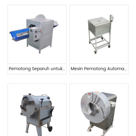
Pemotong Separuh untuk Kubis dan Tembikai Musim Sejuk
Mesin Pemotong Automatik Buah dan Sayuran