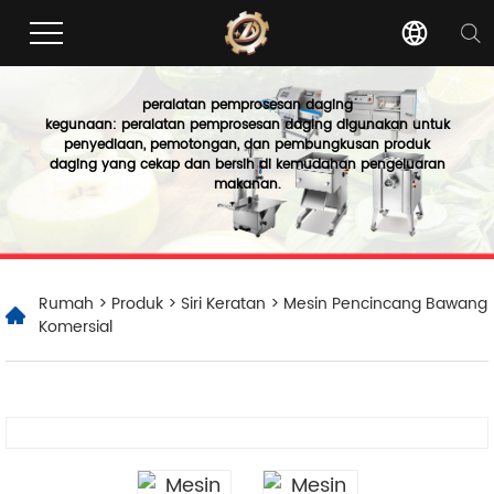
peralatan pemprosesan daging
kegunaan: peralatan pemprosesan daging digunakan untuk
penyediaan, pemotongan, dan pembungkusan produk
daging yang cekap dan bersih di kemudahan pengeluaran
makanan.
Rumah
>
Produk
>
Siri Keratan
> Mesin Pencincang Bawang
Komersial