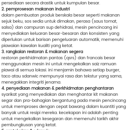
persediaan secara drastik untuk kumpulan besar.
2. pemprosesan makanan industri
dalam pembuatan produk berskala besar seperti makanan
sejuk beku, sos sedia untuk dimakan, perasa (saus tomat,
salsa) dan campuran sup dehidrasi, mesin pencincang ini
menyediakan keluaran besar-besaran dan konsisten yang
diperlukan untuk barisan pengeluaran automatik, memenuhi
piawaian kawalan kualiti yang ketat.
3. rangkaian restoran & makanan segera
restoran perkhidmatan pantas (qsrs) dan francais besar
menggunakan mesin ini untuk mengekalkan saiz ramuan
piawai di semua lokasi. ini menjamin bahawa setiap burger,
taco atau sdanwic mempunyai rasa dan tekstur yang sama,
menegakkan integriti jenama.
4. penyediaan makanan & perkhidmatan penghantaran
syarikat yang menyediakan dan menghantar kit makanan
segar dan pra-bahagian bergantung pada mesin pencincang
untuk memproses dengan cepat bawang dalam kuantiti yang
banyak untuk resipi mereka. kecekapan ini adalah penting
untuk mengekalkan kesegaran dan memenuhi tarikh akhir
pembungkusan yang ketat.