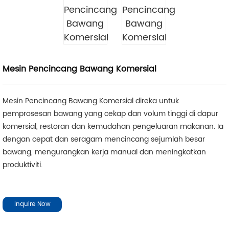
Mesin Pencincang Bawang Komersial
Mesin Pencincang Bawang Komersial direka untuk
pemprosesan bawang yang cekap dan volum tinggi di dapur
komersial, restoran dan kemudahan pengeluaran makanan. Ia
dengan cepat dan seragam mencincang sejumlah besar
bawang, mengurangkan kerja manual dan meningkatkan
produktiviti.
Inquire Now