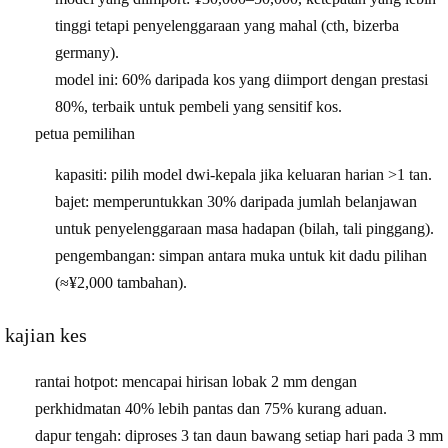
tinggi tetapi penyelenggaraan yang mahal (cth, bizerba
germany).
model ini
: 60% daripada kos yang diimport dengan prestasi
80%, terbaik untuk pembeli yang sensitif kos.
petua pemilihan
kapasiti
: pilih model dwi-kepala jika keluaran harian >1 tan.
bajet
: memperuntukkan 30% daripada jumlah belanjawan
untuk penyelenggaraan masa hadapan (bilah, tali pinggang).
pengembangan
: simpan antara muka untuk kit dadu pilihan
(≈¥2,000 tambahan).
kajian kes
rantai hotpot
: mencapai hirisan lobak 2 mm dengan
perkhidmatan 40% lebih pantas dan 75% kurang aduan.
dapur tengah
: diproses 3 tan daun bawang setiap hari pada 3 mm