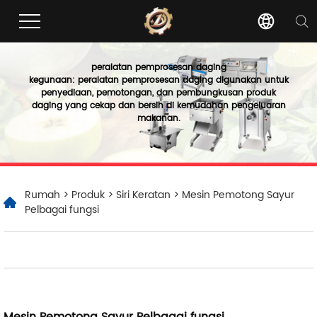
peralatan pemprosesan daging
kegunaan: peralatan pemprosesan daging digunakan untuk
penyediaan, pemotongan, dan pembungkusan produk
daging yang cekap dan bersih di kemudahan pengeluaran
makanan.
Rumah
>
Produk
>
Siri Keratan
> Mesin Pemotong Sayur
Pelbagai fungsi