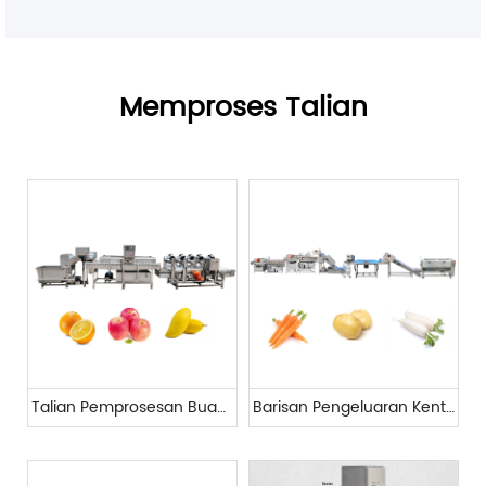
Memproses Talian
Talian Pemprosesan Buah-buahan
Barisan Pengeluaran Kentang