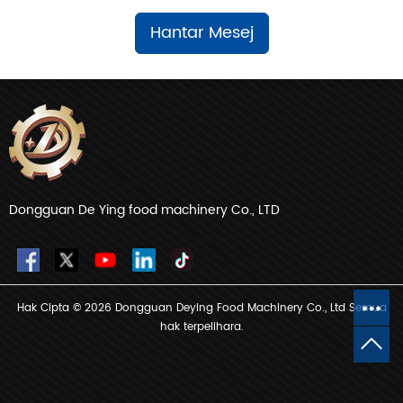
Hantar Mesej
Dongguan De Ying food machinery Co., LTD
Hak Cipta © 2026 Dongguan Deying Food Machinery Co., Ltd Semua
hak terpelihara.