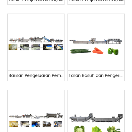
Barisan Pengeluaran Pemprosesan Sayuran Berdaun
Talian Basuh dan Pengeringan Sayuran