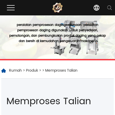
peralatan pemprosesan daging
kegunaan: peralatan
pemprosesan daging digunakan untuk penyediaan,
pemotongan, dan pembungkusan produk daging yang cekap
dan bersih di kemudahan pengeluaran makanan.
Rumah
>
Produk
>
> Memproses Talian
Memproses Talian