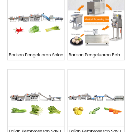
Barisan Pengeluaran Salad
Barisan Pengeluaran Bebola Daging Automatik
Talian Pemprosesan Sayuran Berdaun Sederhana
Talian Pemprosesan Sayuran