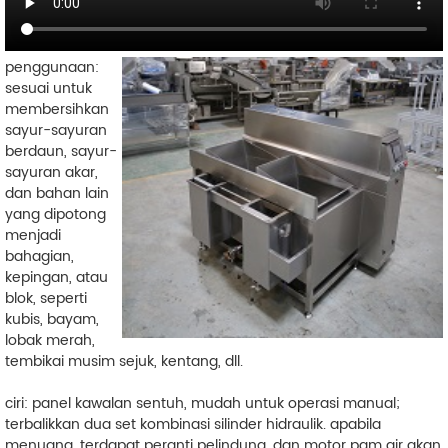
penggunaan:
sesuai untuk
membersihkan
sayur-sayuran
berdaun, sayur-
sayuran akar,
dan bahan lain
yang dipotong
menjadi
bahagian,
kepingan, atau
blok, seperti
kubis, bayam,
lobak merah,
tembikai musim sejuk, kentang, dll.
ciri: panel kawalan sentuh, mudah untuk operasi manual;
terbalikkan dua set kombinasi silinder hidraulik. apabila
menuang, terdapat peranti pelindung, dan motor pam air akan