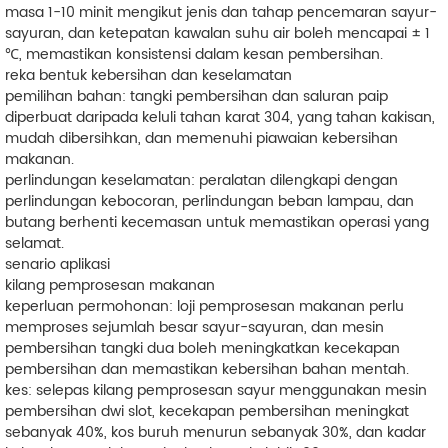
masa 1-10 minit mengikut jenis dan tahap pencemaran sayur-
sayuran, dan ketepatan kawalan suhu air boleh mencapai ± 1
℃, memastikan konsistensi dalam kesan pembersihan.
reka bentuk kebersihan dan keselamatan
pemilihan bahan: tangki pembersihan dan saluran paip
diperbuat daripada keluli tahan karat 304, yang tahan kakisan,
mudah dibersihkan, dan memenuhi piawaian kebersihan
makanan.
perlindungan keselamatan: peralatan dilengkapi dengan
perlindungan kebocoran, perlindungan beban lampau, dan
butang berhenti kecemasan untuk memastikan operasi yang
selamat.
senario aplikasi
kilang pemprosesan makanan
keperluan permohonan: loji pemprosesan makanan perlu
memproses sejumlah besar sayur-sayuran, dan mesin
pembersihan tangki dua boleh meningkatkan kecekapan
pembersihan dan memastikan kebersihan bahan mentah.
kes: selepas kilang pemprosesan sayur menggunakan mesin
pembersihan dwi slot, kecekapan pembersihan meningkat
sebanyak 40%, kos buruh menurun sebanyak 30%, dan kadar