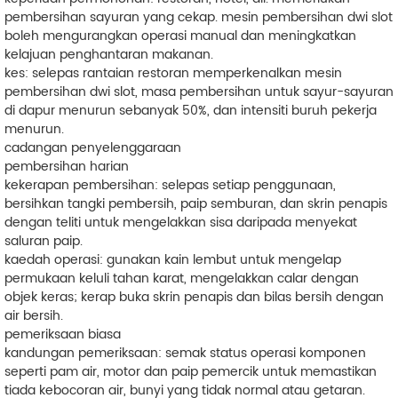
pembersihan sayuran yang cekap. mesin pembersihan dwi slot
boleh mengurangkan operasi manual dan meningkatkan
kelajuan penghantaran makanan.
kes: selepas rantaian restoran memperkenalkan mesin
pembersihan dwi slot, masa pembersihan untuk sayur-sayuran
di dapur menurun sebanyak 50%, dan intensiti buruh pekerja
menurun.
cadangan penyelenggaraan
pembersihan harian
kekerapan pembersihan: selepas setiap penggunaan,
bersihkan tangki pembersih, paip semburan, dan skrin penapis
dengan teliti untuk mengelakkan sisa daripada menyekat
saluran paip.
kaedah operasi: gunakan kain lembut untuk mengelap
permukaan keluli tahan karat, mengelakkan calar dengan
objek keras; kerap buka skrin penapis dan bilas bersih dengan
air bersih.
pemeriksaan biasa
kandungan pemeriksaan: semak status operasi komponen
seperti pam air, motor dan paip pemercik untuk memastikan
tiada kebocoran air, bunyi yang tidak normal atau getaran.