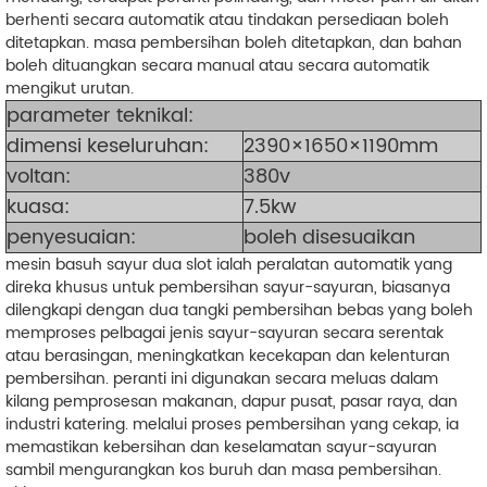
berhenti secara automatik atau tindakan persediaan boleh
ditetapkan. masa pembersihan boleh ditetapkan, dan bahan
boleh dituangkan secara manual atau secara automatik
mengikut urutan.
parameter teknikal:
dimensi keseluruhan:
2390×1650×1190mm
voltan:
380v
kuasa:
7.5kw
penyesuaian:
boleh disesuaikan
mesin basuh sayur dua slot ialah peralatan automatik yang
direka khusus untuk pembersihan sayur-sayuran, biasanya
dilengkapi dengan dua tangki pembersihan bebas yang boleh
memproses pelbagai jenis sayur-sayuran secara serentak
atau berasingan, meningkatkan kecekapan dan kelenturan
pembersihan. peranti ini digunakan secara meluas dalam
kilang pemprosesan makanan, dapur pusat, pasar raya, dan
industri katering. melalui proses pembersihan yang cekap, ia
memastikan kebersihan dan keselamatan sayur-sayuran
sambil mengurangkan kos buruh dan masa pembersihan.