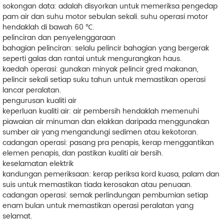
sokongan data: adalah disyorkan untuk memeriksa pengedap
pam air dan suhu motor sebulan sekali. suhu operasi motor
hendaklah di bawah 60 ℃.
pelinciran dan penyelenggaraan
bahagian pelinciran: selalu pelincir bahagian yang bergerak
seperti galas dan rantai untuk mengurangkan haus.
kaedah operasi: gunakan minyak pelincir gred makanan,
pelincir sekali setiap suku tahun untuk memastikan operasi
lancar peralatan.
pengurusan kualiti air
keperluan kualiti air: air pembersih hendaklah memenuhi
piawaian air minuman dan elakkan daripada menggunakan
sumber air yang mengandungi sedimen atau kekotoran.
cadangan operasi: pasang pra penapis, kerap menggantikan
elemen penapis, dan pastikan kualiti air bersih.
keselamatan elektrik
kandungan pemeriksaan: kerap periksa kord kuasa, palam dan
suis untuk memastikan tiada kerosakan atau penuaan.
cadangan operasi: semak perlindungan pembumian setiap
enam bulan untuk memastikan operasi peralatan yang
selamat.