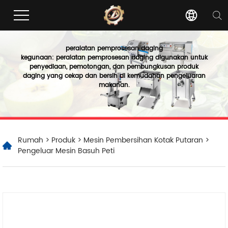
peralatan pemprosesan daging
kegunaan: peralatan pemprosesan daging digunakan untuk
penyediaan, pemotongan, dan pembungkusan produk
daging yang cekap dan bersih di kemudahan pengeluaran
makanan.
Rumah
>
Produk
>
Mesin Pembersihan Kotak Putaran
>
Pengeluar Mesin Basuh Peti