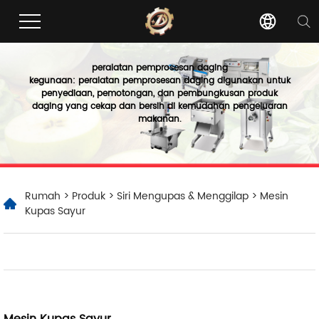
peralatan pemprosesan daging
kegunaan: peralatan pemprosesan daging digunakan untuk
penyediaan, pemotongan, dan pembungkusan produk
daging yang cekap dan bersih di kemudahan pengeluaran
makanan.
Rumah
>
Produk
>
Siri Mengupas & Menggilap
> Mesin
Kupas Sayur