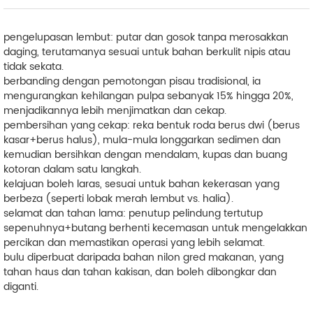
pengelupasan lembut: putar dan gosok tanpa merosakkan
daging, terutamanya sesuai untuk bahan berkulit nipis atau
tidak sekata.
berbanding dengan pemotongan pisau tradisional, ia
mengurangkan kehilangan pulpa sebanyak 15% hingga 20%,
menjadikannya lebih menjimatkan dan cekap.
pembersihan yang cekap: reka bentuk roda berus dwi (berus
kasar+berus halus), mula-mula longgarkan sedimen dan
kemudian bersihkan dengan mendalam, kupas dan buang
kotoran dalam satu langkah.
kelajuan boleh laras, sesuai untuk bahan kekerasan yang
berbeza (seperti lobak merah lembut vs. halia).
selamat dan tahan lama: penutup pelindung tertutup
sepenuhnya+butang berhenti kecemasan untuk mengelakkan
percikan dan memastikan operasi yang lebih selamat.
bulu diperbuat daripada bahan nilon gred makanan, yang
tahan haus dan tahan kakisan, dan boleh dibongkar dan
diganti.