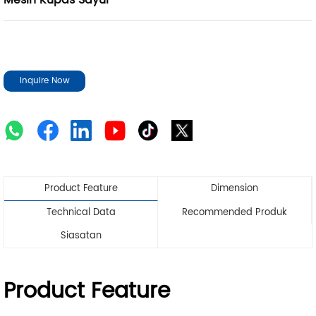
Mesin Kupas Sayur
Inquire Now
Product Feature
Dimension
Technical Data
Recommended Produk
Siasatan
Product Feature