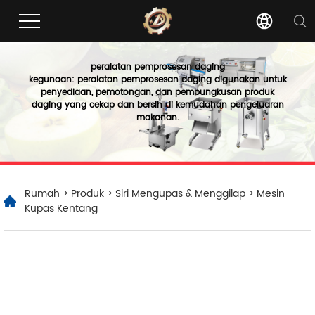
peralatan pemprosesan daging
kegunaan: peralatan pemprosesan daging digunakan untuk
penyediaan, pemotongan, dan pembungkusan produk
daging yang cekap dan bersih di kemudahan pengeluaran
makanan.
Rumah
>
Produk
>
Siri Mengupas & Menggilap
> Mesin
Kupas Kentang