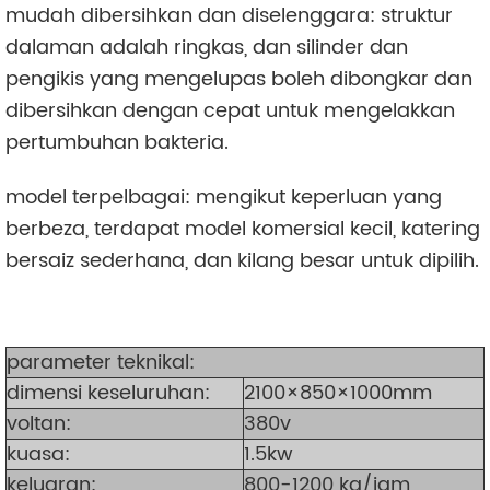
mudah dibersihkan dan diselenggara: struktur
dalaman adalah ringkas, dan silinder dan
pengikis yang mengelupas boleh dibongkar dan
dibersihkan dengan cepat untuk mengelakkan
pertumbuhan bakteria.
model terpelbagai: mengikut keperluan yang
berbeza, terdapat model komersial kecil, katering
bersaiz sederhana, dan kilang besar untuk dipilih.
parameter teknikal:
dimensi keseluruhan:
2100×850×1000mm
voltan:
380v
kuasa:
1.5kw
keluaran:
800-1200 kg/jam