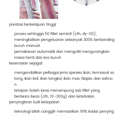
prestasi berkelajuan tinggi
proses sehingga
50 fillet seminit
(cth, dy-110),
meningkatkan pengeluaran sebanyak 300% berbanding
buruh manual.
pemakanan automatik dan menguliti mengurangkan
masa henti dan kos buruh.
keserasian sejagat
mengendalikan pelbagai jenis spesies ikan, termasuk
so
tong, ikan keli, ikan tongkol, ikan mas, tilapia, dan salmo
n
.
tetapan boleh laras menampung saiz fillet yang
berbeza-beza (cth, 10–300g) dan ketebalan.
penyingkiran kulit ketepatan
teknologi bilah canggih memastikan
99% kadar penying