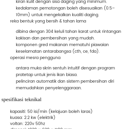
kiran kulit
dengan sisa daging yang minimum.
kedalaman pemotongan boleh disesuaikan (0.5–
10mm) untuk mengekalkan kualiti daging.
reka bentuk yang bersih & tahan lama
dibina dengan
304 keluli tahan karat
untuk rintangan
kakisan dan pembersihan yang mudah.
komponen gred makanan mematuhi piawaian
keselamatan antarabangsa (cth, ce, fda).
operasi mesra pengguna
antara muka skrin sentuh intuitif dengan program
pratetap untuk jenis ikan biasa.
pelinciran automatik dan sistem pembersihan diri
memudahkan penyelenggaraan.
spesifikasi teknikal
kapasiti
: 50 isi/min (kelajuan boleh laras)
kuasa
: 2.2 kw (elektrik)
voltan
: 220v 50hz