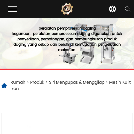
peralatan pemprosesan daging
kegunaan: peralatan pemprosesan daging digunakan untuk
penyediaan, pemotongan, dan pembungkusan produk
daging yang cekap dan bersih di kemudahan pengeluaran
makanan.
Rumah
>
Produk
>
Siri Mengupas & Menggilap
> Mesin Kulit
Ikan