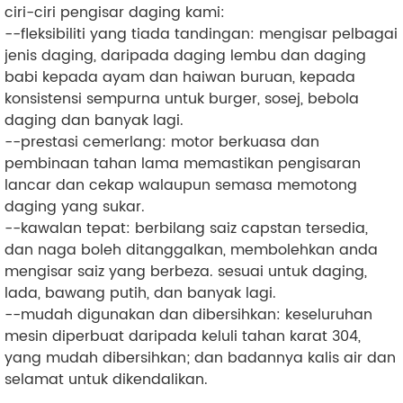
ciri-ciri pengisar daging kami:
--fleksibiliti yang tiada tandingan: mengisar pelbagai
jenis daging, daripada daging lembu dan daging
babi kepada ayam dan haiwan buruan, kepada
konsistensi sempurna untuk burger, sosej, bebola
daging dan banyak lagi.
--prestasi cemerlang: motor berkuasa dan
pembinaan tahan lama memastikan pengisaran
lancar dan cekap walaupun semasa memotong
daging yang sukar.
--kawalan tepat: berbilang saiz capstan tersedia,
dan naga boleh ditanggalkan, membolehkan anda
mengisar saiz yang berbeza. sesuai untuk daging,
lada, bawang putih, dan banyak lagi.
--mudah digunakan dan dibersihkan: keseluruhan
mesin diperbuat daripada keluli tahan karat 304,
yang mudah dibersihkan; dan badannya kalis air dan
selamat untuk dikendalikan.