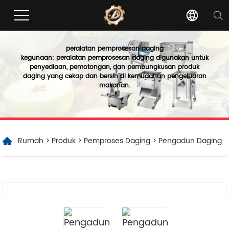
peralatan pemprosesan daging
kegunaan: peralatan pemprosesan daging digunakan untuk
penyediaan, pemotongan, dan pembungkusan produk
daging yang cekap dan bersih di kemudahan pengeluaran
makanan.
Rumah
>
Produk
>
Pemproses Daging
> Pengadun Daging