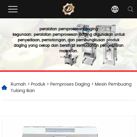
peralatan pemprosesan daging
kegunaan: peralatan pemprosesan daging digunakan untuk
penyediaan, pemotongan, dan pembungkusan produk
daging yang cekap dan bersih di kemudahan pengeluaran
makanan.
Rumah
>
Produk
>
Pemproses Daging
> Mesin Pembuang
Tulang Ikan