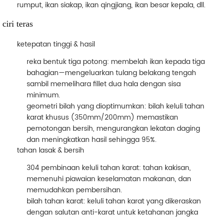
rumput, ikan siakap, ikan qingjiang, ikan besar kepala, dll.
ciri teras
ketepatan tinggi & hasil
reka bentuk tiga potong
: membelah ikan kepada tiga
bahagian—mengeluarkan tulang belakang tengah
sambil memelihara fillet dua hala dengan sisa
minimum.
geometri bilah yang dioptimumkan
: bilah keluli tahan
karat khusus (350mm/200mm) memastikan
pemotongan bersih, mengurangkan lekatan daging
dan meningkatkan hasil sehingga 95%.
tahan lasak & bersih
304 pembinaan keluli tahan karat
: tahan kakisan,
memenuhi piawaian keselamatan makanan, dan
memudahkan pembersihan.
bilah tahan karat
: keluli tahan karat yang dikeraskan
dengan salutan anti-karat untuk ketahanan jangka