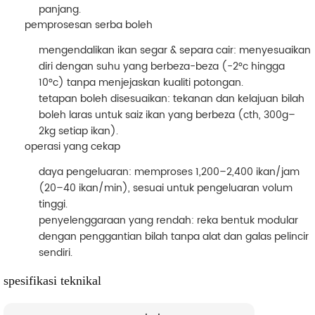
panjang.
pemprosesan serba boleh
mengendalikan ikan segar & separa cair
: menyesuaikan
diri dengan suhu yang berbeza-beza (-2°c hingga
10°c) tanpa menjejaskan kualiti potongan.
tetapan boleh disesuaikan
: tekanan dan kelajuan bilah
boleh laras untuk saiz ikan yang berbeza (cth, 300g–
2kg setiap ikan).
operasi yang cekap
daya pengeluaran
: memproses 1,200–2,400 ikan/jam
(20–40 ikan/min), sesuai untuk pengeluaran volum
tinggi.
penyelenggaraan yang rendah
: reka bentuk modular
dengan penggantian bilah tanpa alat dan galas pelincir
sendiri.
spesifikasi teknikal