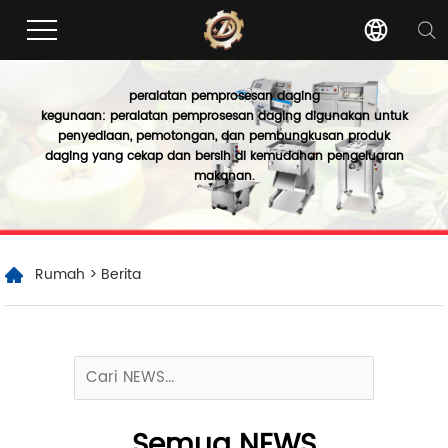
peralatan pemprosesan daging
kegunaan: peralatan pemprosesan daging digunakan untuk
penyediaan, pemotongan, dan pembungkusan produk
daging yang cekap dan bersih di kemudahan pengeluaran
makanan.
Rumah
>
Berita
Semua NEWS