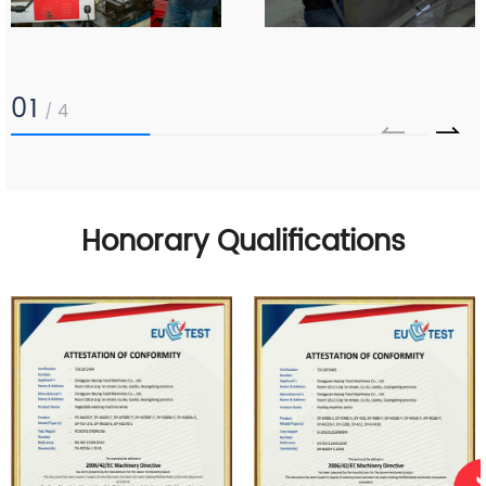
01
4
/
Honorary Qualifications