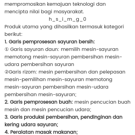
mempromosikan kemajuan teknologi dan
mencipta nilai bagi masyarakat.
h_s_i_m_g_0
Produk utama yang dihasilkan termasuk kategori
berikut:
1. Garis pemprosesan sayuran bersih:
① Garis sayuran daun: memilih mesin-sayuran
memotong mesin-sayuran pembersihan mesin-
udara pembersihan sayuran
②Garis rizom: mesin pembersihan dan pelepasan
mesin-pemilihan mesin-sayuran memotong
mesin-sayuran pembersihan mesin-udara
pembersihan mesin-sayuran;
2. Garis pemprosesan buah:
mesin pencucian buah
mesin dan mesin pencucian udara;
3. Garis produksi pembersihan, pendinginan dan
kering udara sayuran;
4. Peralatan masak makanan;