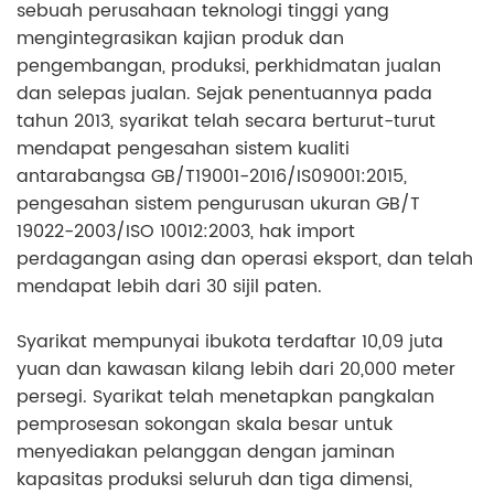
sebuah perusahaan teknologi tinggi yang
mengintegrasikan
kajian produk
dan
pengembangan
,
produksi
,
perkhidmatan jualan
dan selepas jualan.
Sejak penentuannya pada
tahun 2013, syarikat telah secara berturut-turut
mendapat pengesahan sistem kualiti
antarabangsa GB/T19001-2016/IS09001:2015,
pengesahan sistem pengurusan ukuran GB/T
19022-2003/ISO 10012:2003, hak import
perdagangan asing dan operasi eksport, dan telah
mendapat lebih dari 30 sijil paten.
Syarikat mempunyai ibukota terdaftar 10,09 juta
yuan dan kawasan kilang lebih dari 20,000 meter
persegi. Syarikat telah menetapkan pangkalan
pemprosesan sokongan skala besar untuk
menyediakan pelanggan dengan jaminan
kapasitas produksi seluruh dan tiga dimensi,