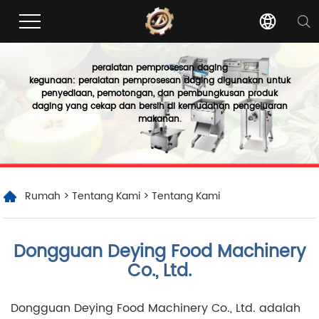
peralatan pemprosesan daging
kegunaan: peralatan pemprosesan daging digunakan untuk
penyediaan, pemotongan, dan pembungkusan produk
daging yang cekap dan bersih di kemudahan pengeluaran
makanan.
Rumah
>
Tentang Kami
> Tentang Kami
Dongguan Deying Food Machinery
Co., Ltd.
Dongguan Deying Food Machinery Co., Ltd. adalah